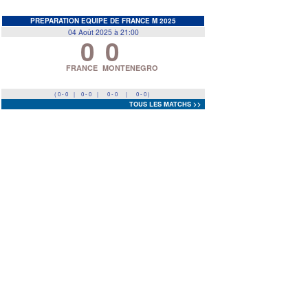
EDF
<
>
PREPARATION EQUIPE DE FRANCE M 2025
04 Août 2025 à 21:00
0
0
Prev
Next
FRANCE
MONTENEGRO
( 0 - 0
|
0 - 0
|
0 - 0
|
0 - 0 )
TOUS LES MATCHS >>