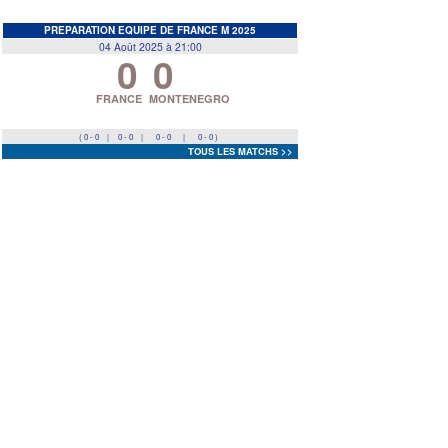
EDF
<
>
PREPARATION EQUIPE DE FRANCE M 2025
04 Août 2025 à 21:00
0
0
Prev
Next
FRANCE
MONTENEGRO
( 0 - 0
|
0 - 0
|
0 - 0
|
0 - 0 )
TOUS LES MATCHS >>