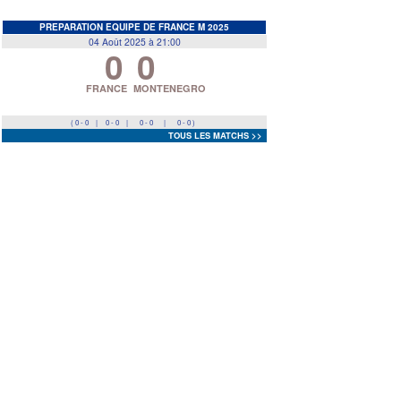
EDF
<
>
PREPARATION EQUIPE DE FRANCE M 2025
04 Août 2025 à 21:00
0
0
Prev
Next
FRANCE
MONTENEGRO
( 0 - 0
|
0 - 0
|
0 - 0
|
0 - 0 )
TOUS LES MATCHS >>