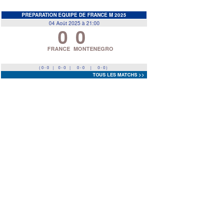
EDF
<
>
PREPARATION EQUIPE DE FRANCE M 2025
04 Août 2025 à 21:00
0
0
Prev
Next
FRANCE
MONTENEGRO
( 0 - 0
|
0 - 0
|
0 - 0
|
0 - 0 )
TOUS LES MATCHS >>