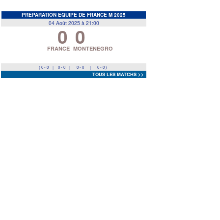
EDF
<
>
PREPARATION EQUIPE DE FRANCE M 2025
04 Août 2025 à 21:00
0
0
Prev
Next
FRANCE
MONTENEGRO
( 0 - 0
|
0 - 0
|
0 - 0
|
0 - 0 )
TOUS LES MATCHS >>