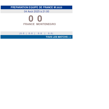
EDF
<
>
PREPARATION EQUIPE DE FRANCE M 2025
04 Août 2025 à 21:00
0
0
Prev
Next
FRANCE
MONTENEGRO
( 0 - 0
|
0 - 0
|
0 - 0
|
0 - 0 )
TOUS LES MATCHS >>