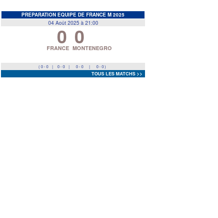
EDF
<
>
PREPARATION EQUIPE DE FRANCE M 2025
04 Août 2025 à 21:00
0
0
Prev
Next
FRANCE
MONTENEGRO
( 0 - 0
|
0 - 0
|
0 - 0
|
0 - 0 )
TOUS LES MATCHS >>