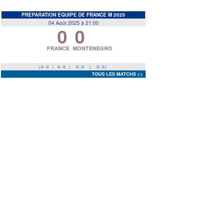
EDF
<
>
PREPARATION EQUIPE DE FRANCE M 2025
04 Août 2025 à 21:00
0
0
Prev
Next
FRANCE
MONTENEGRO
( 0 - 0
|
0 - 0
|
0 - 0
|
0 - 0 )
TOUS LES MATCHS >>