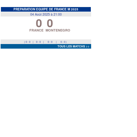
EDF
<
>
PREPARATION EQUIPE DE FRANCE M 2025
04 Août 2025 à 21:00
0
0
Prev
Next
FRANCE
MONTENEGRO
( 0 - 0
|
0 - 0
|
0 - 0
|
0 - 0 )
TOUS LES MATCHS >>