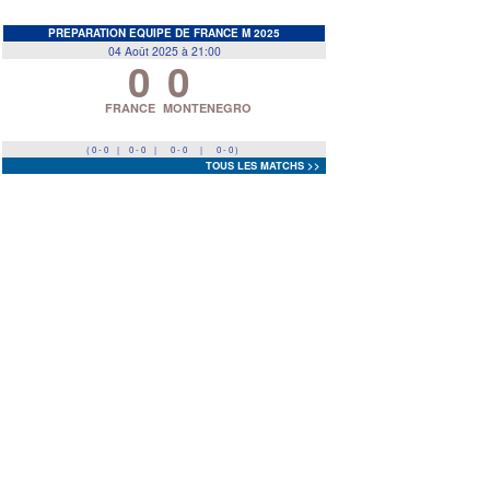
EDF
<
>
PREPARATION EQUIPE DE FRANCE M 2025
04 Août 2025 à 21:00
0
0
Prev
Next
FRANCE
MONTENEGRO
( 0 - 0
|
0 - 0
|
0 - 0
|
0 - 0 )
TOUS LES MATCHS >>