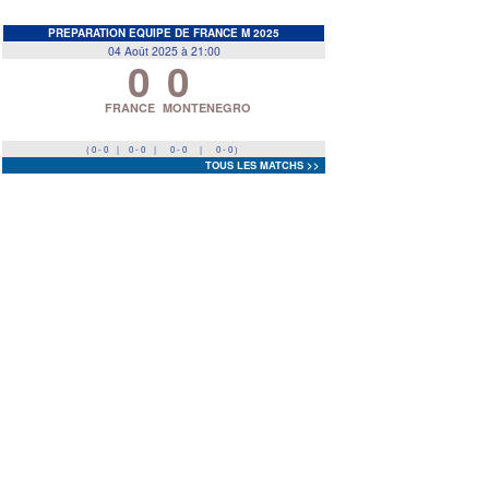
EDF
<
>
PREPARATION EQUIPE DE FRANCE M 2025
04 Août 2025 à 21:00
0
0
Prev
Next
FRANCE
MONTENEGRO
( 0 - 0
|
0 - 0
|
0 - 0
|
0 - 0 )
TOUS LES MATCHS >>