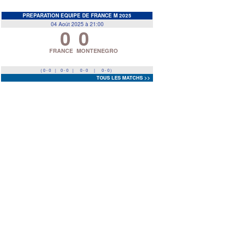
EDF
<
>
PREPARATION EQUIPE DE FRANCE M 2025
04 Août 2025 à 21:00
0
0
Prev
Next
FRANCE
MONTENEGRO
( 0 - 0
|
0 - 0
|
0 - 0
|
0 - 0 )
TOUS LES MATCHS >>