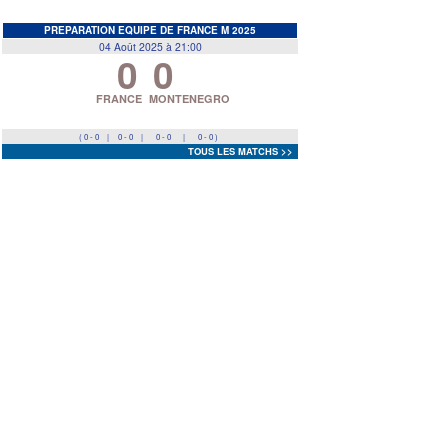
EDF
<
>
PREPARATION EQUIPE DE FRANCE M 2025
04 Août 2025 à 21:00
0
0
Prev
Next
FRANCE
MONTENEGRO
( 0 - 0
|
0 - 0
|
0 - 0
|
0 - 0 )
TOUS LES MATCHS >>