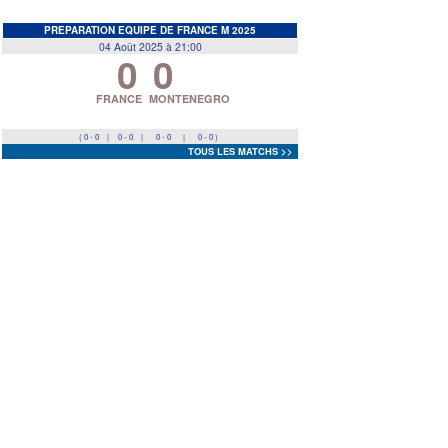
EDF
<
>
PREPARATION EQUIPE DE FRANCE M 2025
04 Août 2025 à 21:00
0
0
Prev
Next
FRANCE
MONTENEGRO
( 0 - 0
|
0 - 0
|
0 - 0
|
0 - 0 )
TOUS LES MATCHS >>