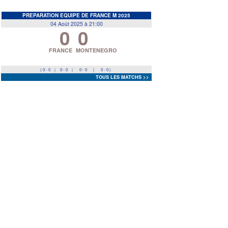
EDF
<
>
PREPARATION EQUIPE DE FRANCE M 2025
04 Août 2025 à 21:00
0
0
Prev
Next
FRANCE
MONTENEGRO
( 0 - 0
|
0 - 0
|
0 - 0
|
0 - 0 )
TOUS LES MATCHS >>