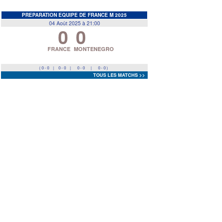
EDF
<
>
PREPARATION EQUIPE DE FRANCE M 2025
04 Août 2025 à 21:00
0
0
Prev
Next
FRANCE
MONTENEGRO
( 0 - 0
|
0 - 0
|
0 - 0
|
0 - 0 )
TOUS LES MATCHS >>