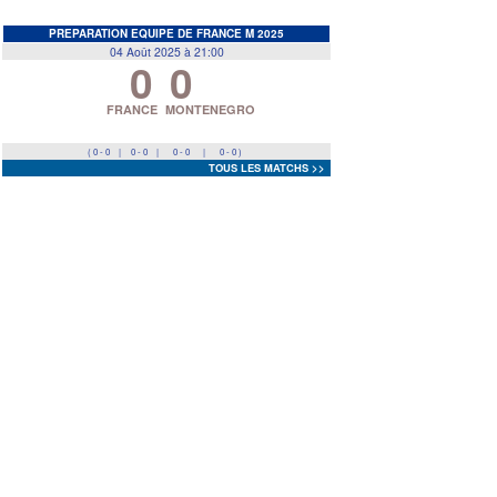
EDF
<
>
PREPARATION EQUIPE DE FRANCE M 2025
04 Août 2025 à 21:00
0
0
Prev
Next
FRANCE
MONTENEGRO
( 0 - 0
|
0 - 0
|
0 - 0
|
0 - 0 )
TOUS LES MATCHS >>