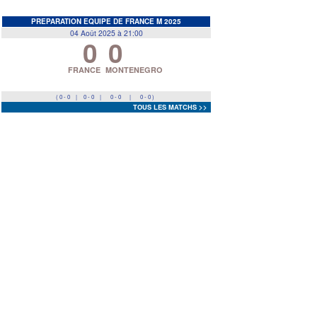
EDF
<
>
PREPARATION EQUIPE DE FRANCE M 2025
04 Août 2025 à 21:00
0
0
Prev
Next
FRANCE
MONTENEGRO
( 0 - 0
|
0 - 0
|
0 - 0
|
0 - 0 )
TOUS LES MATCHS >>