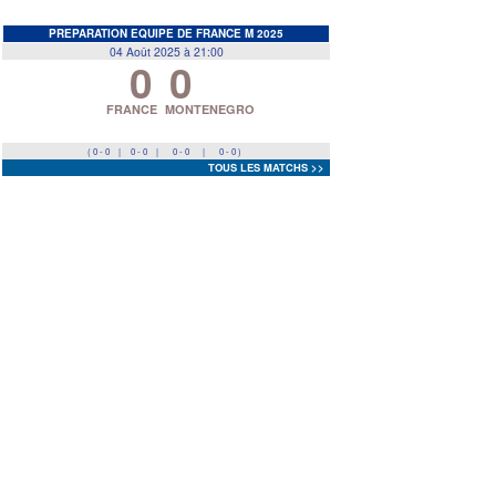
EDF
<
>
PREPARATION EQUIPE DE FRANCE M 2025
04 Août 2025 à 21:00
0
0
Prev
Next
FRANCE
MONTENEGRO
( 0 - 0
|
0 - 0
|
0 - 0
|
0 - 0 )
TOUS LES MATCHS >>