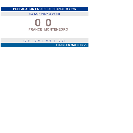
EDF
<
>
PREPARATION EQUIPE DE FRANCE M 2025
04 Août 2025 à 21:00
0
0
Prev
Next
FRANCE
MONTENEGRO
( 0 - 0
|
0 - 0
|
0 - 0
|
0 - 0 )
TOUS LES MATCHS >>