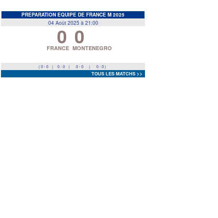
EDF
<
>
PREPARATION EQUIPE DE FRANCE M 2025
04 Août 2025 à 21:00
0
0
Prev
Next
FRANCE
MONTENEGRO
( 0 - 0
|
0 - 0
|
0 - 0
|
0 - 0 )
TOUS LES MATCHS >>