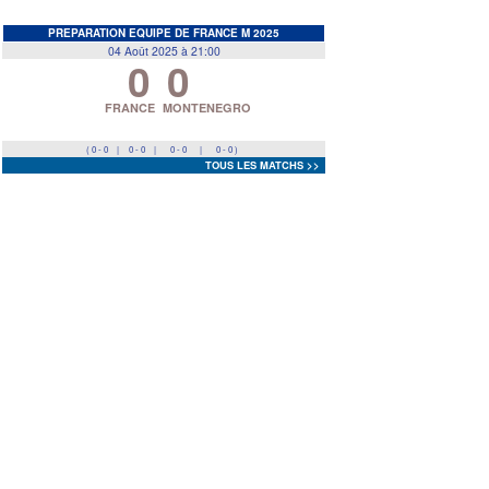
EDF
<
>
PREPARATION EQUIPE DE FRANCE M 2025
04 Août 2025 à 21:00
0
0
Prev
Next
FRANCE
MONTENEGRO
( 0 - 0
|
0 - 0
|
0 - 0
|
0 - 0 )
TOUS LES MATCHS >>