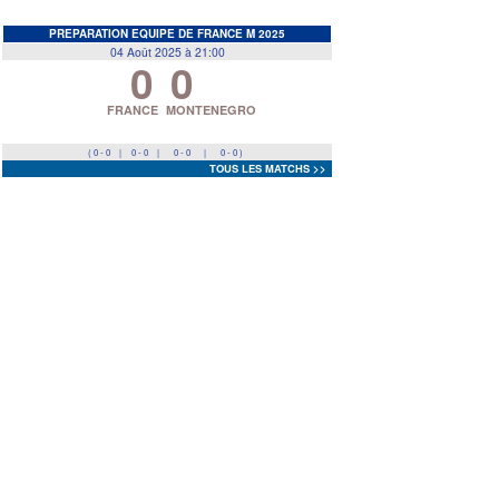
EDF
<
>
PREPARATION EQUIPE DE FRANCE M 2025
04 Août 2025 à 21:00
0
0
Prev
Next
FRANCE
MONTENEGRO
( 0 - 0
|
0 - 0
|
0 - 0
|
0 - 0 )
TOUS LES MATCHS >>