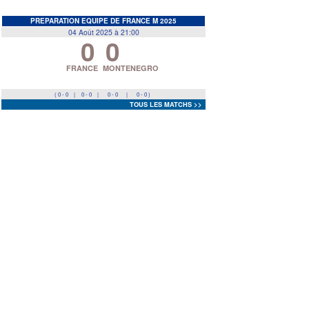
EDF
<
>
PREPARATION EQUIPE DE FRANCE M 2025
04 Août 2025 à 21:00
0
0
Prev
Next
FRANCE
MONTENEGRO
( 0 - 0
|
0 - 0
|
0 - 0
|
0 - 0 )
TOUS LES MATCHS >>