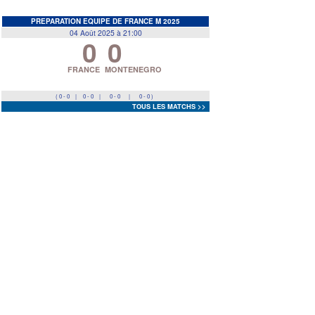
EDF
<
>
PREPARATION EQUIPE DE FRANCE M 2025
04 Août 2025 à 21:00
0
0
Prev
Next
FRANCE
MONTENEGRO
( 0 - 0
|
0 - 0
|
0 - 0
|
0 - 0 )
TOUS LES MATCHS >>