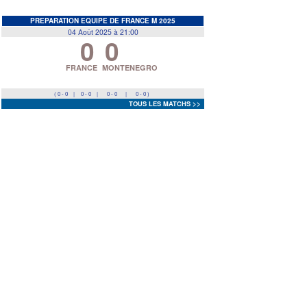
EDF
<
>
PREPARATION EQUIPE DE FRANCE M 2025
04 Août 2025 à 21:00
0
0
Prev
Next
FRANCE
MONTENEGRO
( 0 - 0
|
0 - 0
|
0 - 0
|
0 - 0 )
TOUS LES MATCHS >>