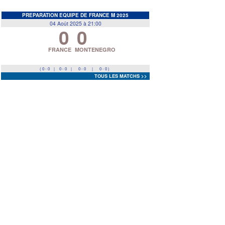
EDF
<
>
PREPARATION EQUIPE DE FRANCE M 2025
04 Août 2025 à 21:00
0
0
Prev
Next
FRANCE
MONTENEGRO
( 0 - 0
|
0 - 0
|
0 - 0
|
0 - 0 )
TOUS LES MATCHS >>