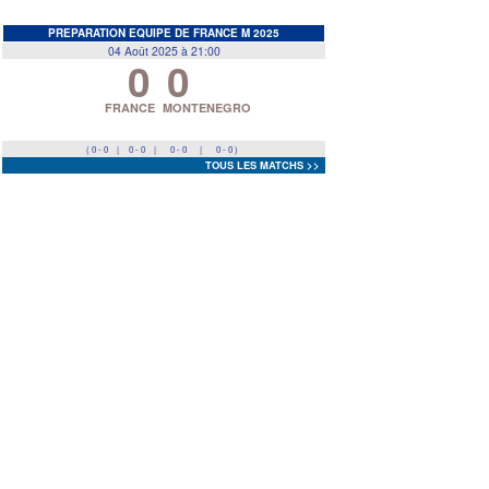
EDF
<
>
PREPARATION EQUIPE DE FRANCE M 2025
04 Août 2025 à 21:00
0
0
Prev
Next
FRANCE
MONTENEGRO
( 0 - 0
|
0 - 0
|
0 - 0
|
0 - 0 )
TOUS LES MATCHS >>