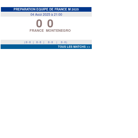
EDF
<
>
PREPARATION EQUIPE DE FRANCE M 2025
04 Août 2025 à 21:00
0
0
Prev
Next
FRANCE
MONTENEGRO
( 0 - 0
|
0 - 0
|
0 - 0
|
0 - 0 )
TOUS LES MATCHS >>