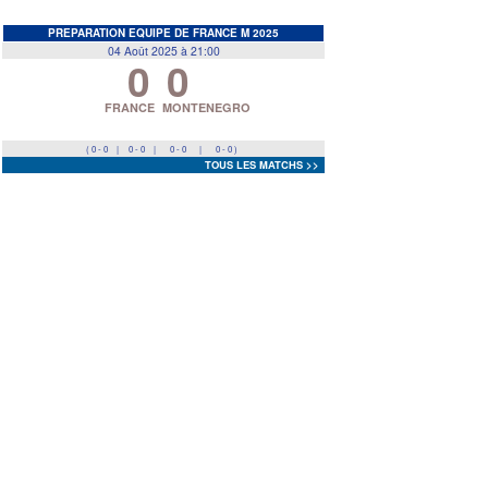
EDF
<
>
PREPARATION EQUIPE DE FRANCE M 2025
04 Août 2025 à 21:00
0
0
Prev
Next
FRANCE
MONTENEGRO
( 0 - 0
|
0 - 0
|
0 - 0
|
0 - 0 )
TOUS LES MATCHS >>