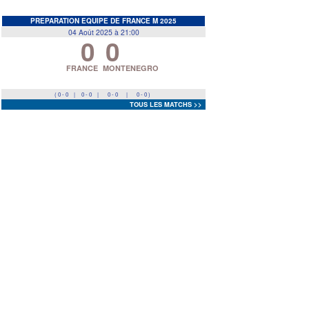
EDF
<
>
PREPARATION EQUIPE DE FRANCE M 2025
04 Août 2025 à 21:00
0
0
Prev
Next
FRANCE
MONTENEGRO
( 0 - 0
|
0 - 0
|
0 - 0
|
0 - 0 )
TOUS LES MATCHS >>