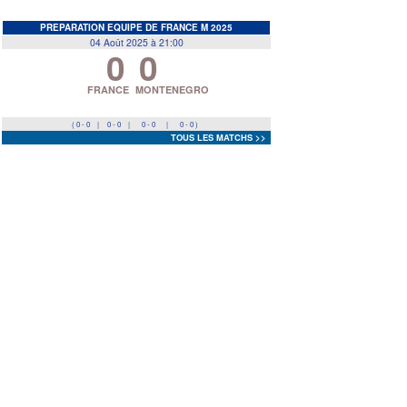
EDF
<
>
PREPARATION EQUIPE DE FRANCE M 2025
04 Août 2025 à 21:00
0
0
Prev
Next
FRANCE
MONTENEGRO
( 0 - 0
|
0 - 0
|
0 - 0
|
0 - 0 )
TOUS LES MATCHS >>