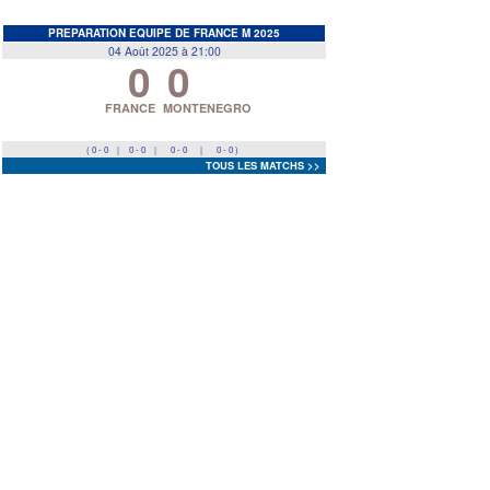
EDF
<
>
PREPARATION EQUIPE DE FRANCE M 2025
04 Août 2025 à 21:00
0
0
Prev
Next
FRANCE
MONTENEGRO
( 0 - 0
|
0 - 0
|
0 - 0
|
0 - 0 )
TOUS LES MATCHS >>