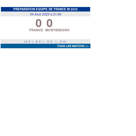
EDF
<
>
PREPARATION EQUIPE DE FRANCE M 2025
04 Août 2025 à 21:00
0
0
Prev
Next
FRANCE
MONTENEGRO
( 0 - 0
|
0 - 0
|
0 - 0
|
0 - 0 )
TOUS LES MATCHS >>