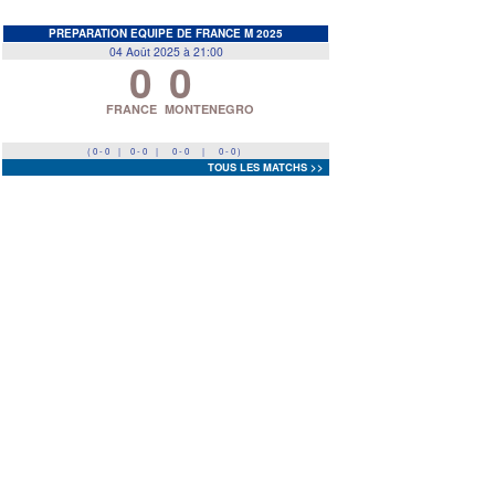
EDF
<
>
PREPARATION EQUIPE DE FRANCE M 2025
04 Août 2025 à 21:00
0
0
Prev
Next
FRANCE
MONTENEGRO
( 0 - 0
|
0 - 0
|
0 - 0
|
0 - 0 )
TOUS LES MATCHS >>