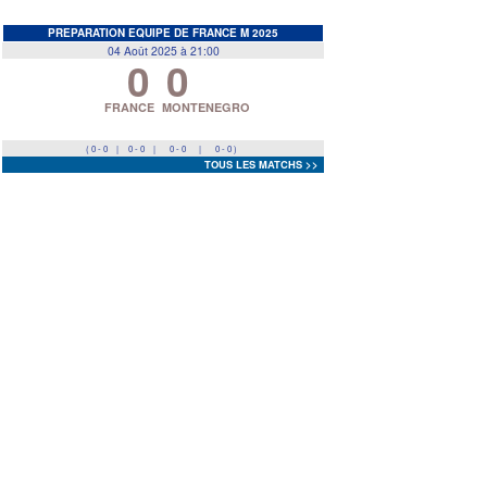
EDF
<
>
PREPARATION EQUIPE DE FRANCE M 2025
04 Août 2025 à 21:00
0
0
Prev
Next
FRANCE
MONTENEGRO
( 0 - 0
|
0 - 0
|
0 - 0
|
0 - 0 )
TOUS LES MATCHS >>