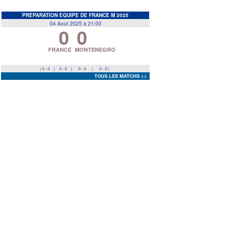
EDF
<
>
PREPARATION EQUIPE DE FRANCE M 2025
04 Août 2025 à 21:00
0
0
Prev
Next
FRANCE
MONTENEGRO
( 0 - 0
|
0 - 0
|
0 - 0
|
0 - 0 )
TOUS LES MATCHS >>