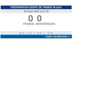
EDF
<
>
PREPARATION EQUIPE DE FRANCE M 2025
04 Août 2025 à 21:00
0
0
Prev
Next
FRANCE
MONTENEGRO
( 0 - 0
|
0 - 0
|
0 - 0
|
0 - 0 )
TOUS LES MATCHS >>