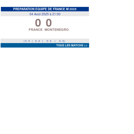
EDF
<
>
PREPARATION EQUIPE DE FRANCE M 2025
04 Août 2025 à 21:00
0
0
Prev
Next
FRANCE
MONTENEGRO
( 0 - 0
|
0 - 0
|
0 - 0
|
0 - 0 )
TOUS LES MATCHS >>