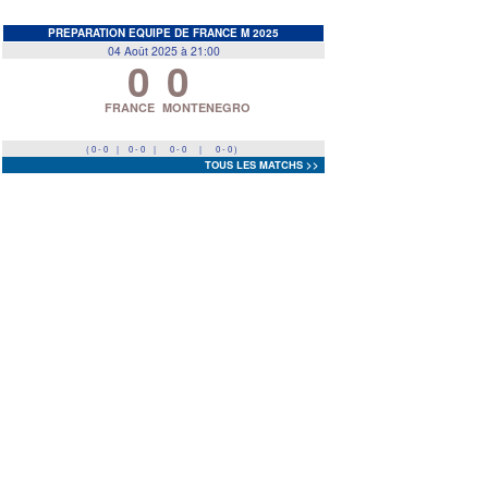
EDF
<
>
PREPARATION EQUIPE DE FRANCE M 2025
04 Août 2025 à 21:00
0
0
Prev
Next
FRANCE
MONTENEGRO
( 0 - 0
|
0 - 0
|
0 - 0
|
0 - 0 )
TOUS LES MATCHS >>