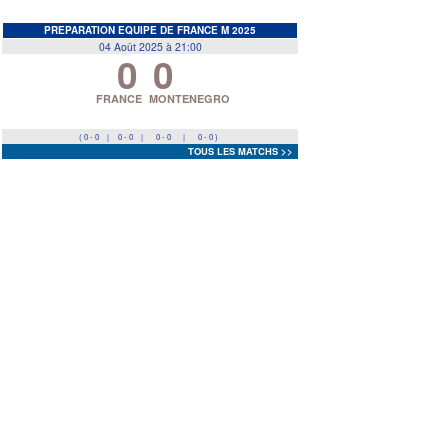
EDF
<
>
PREPARATION EQUIPE DE FRANCE M 2025
04 Août 2025 à 21:00
0
0
Prev
Next
FRANCE
MONTENEGRO
( 0 - 0
|
0 - 0
|
0 - 0
|
0 - 0 )
TOUS LES MATCHS >>