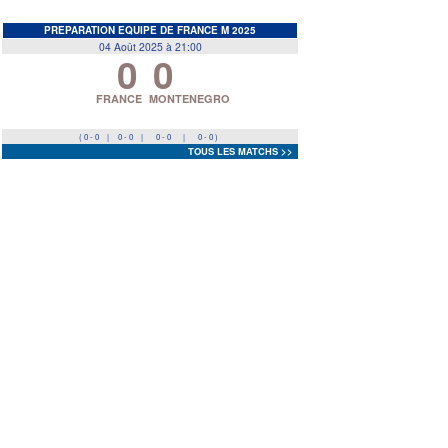
EDF
<
>
PREPARATION EQUIPE DE FRANCE M 2025
04 Août 2025 à 21:00
0
0
Prev
Next
FRANCE
MONTENEGRO
( 0 - 0
|
0 - 0
|
0 - 0
|
0 - 0 )
TOUS LES MATCHS >>