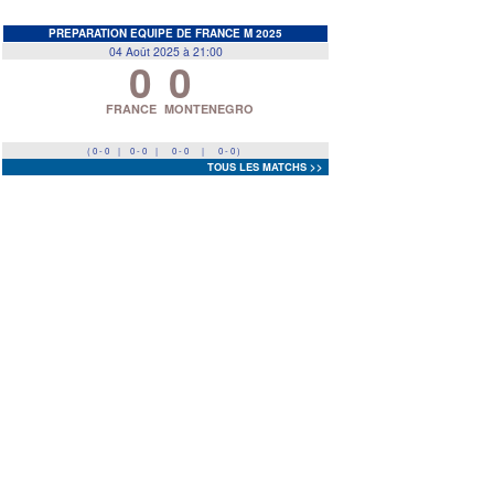
EDF
<
>
PREPARATION EQUIPE DE FRANCE M 2025
04 Août 2025 à 21:00
0
0
Prev
Next
FRANCE
MONTENEGRO
( 0 - 0
|
0 - 0
|
0 - 0
|
0 - 0 )
TOUS LES MATCHS >>