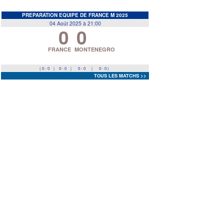
EDF
<
>
PREPARATION EQUIPE DE FRANCE M 2025
04 Août 2025 à 21:00
0
0
Prev
Next
FRANCE
MONTENEGRO
( 0 - 0
|
0 - 0
|
0 - 0
|
0 - 0 )
TOUS LES MATCHS >>