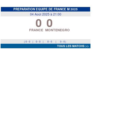
EDF
<
>
PREPARATION EQUIPE DE FRANCE M 2025
04 Août 2025 à 21:00
0
0
Prev
Next
FRANCE
MONTENEGRO
( 0 - 0
|
0 - 0
|
0 - 0
|
0 - 0 )
TOUS LES MATCHS >>