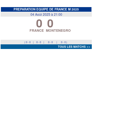
EDF
<
>
PREPARATION EQUIPE DE FRANCE M 2025
04 Août 2025 à 21:00
0
0
Prev
Next
FRANCE
MONTENEGRO
( 0 - 0
|
0 - 0
|
0 - 0
|
0 - 0 )
TOUS LES MATCHS >>