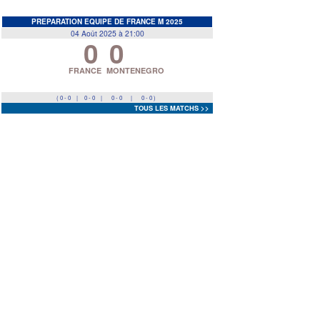
EDF
<
>
PREPARATION EQUIPE DE FRANCE M 2025
04 Août 2025 à 21:00
0
0
Prev
Next
FRANCE
MONTENEGRO
( 0 - 0
|
0 - 0
|
0 - 0
|
0 - 0 )
TOUS LES MATCHS >>