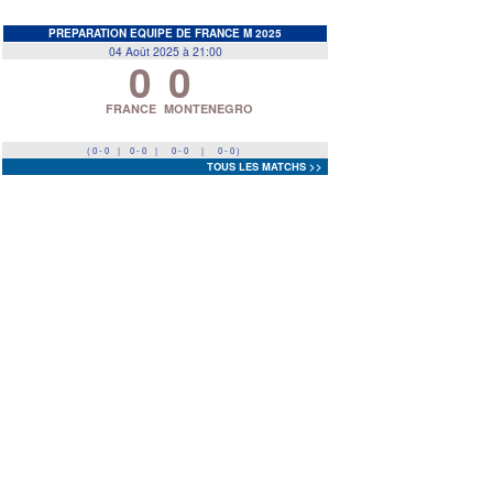
EDF
<
>
PREPARATION EQUIPE DE FRANCE M 2025
04 Août 2025 à 21:00
0
0
Prev
Next
FRANCE
MONTENEGRO
( 0 - 0
|
0 - 0
|
0 - 0
|
0 - 0 )
TOUS LES MATCHS >>