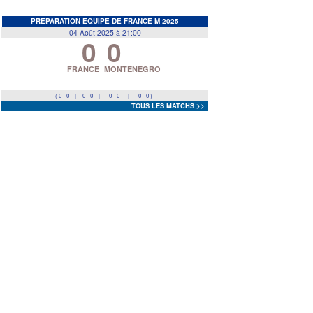
EDF
<
>
PREPARATION EQUIPE DE FRANCE M 2025
04 Août 2025 à 21:00
0
0
Prev
Next
FRANCE
MONTENEGRO
( 0 - 0
|
0 - 0
|
0 - 0
|
0 - 0 )
TOUS LES MATCHS >>