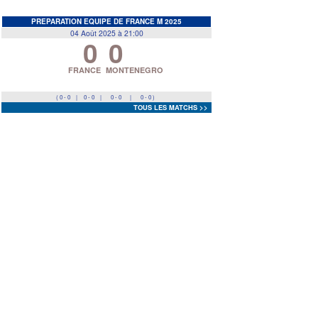
EDF
<
>
PREPARATION EQUIPE DE FRANCE M 2025
04 Août 2025 à 21:00
0
0
Prev
Next
FRANCE
MONTENEGRO
( 0 - 0
|
0 - 0
|
0 - 0
|
0 - 0 )
TOUS LES MATCHS >>